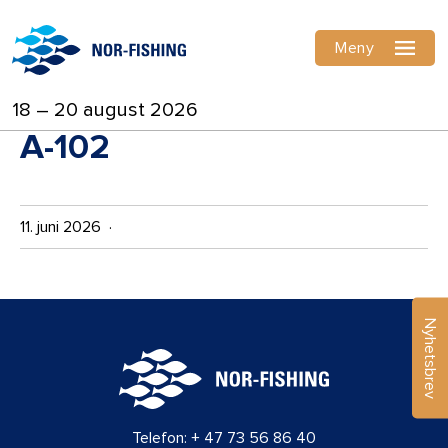
Meny
18 – 20 august 2026
A-102
11. juni 2026 ·
Nyhetsbrev
Telefon:
+ 47 73 56 86 40