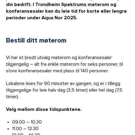
din bedrift. I Trondheim Spektrums møterom og
konferansesaler kan du leie tid for korte eller lengre
perioder under Aqua Nor 2025.
Bestill ditt møterom
Vi har et bredt utvalg møterom og konferansesaler
tilgjengelig – alt fra enkle møterom for seks personer, til
store konferansesaler med plass til 140 personer.
Lokalene leies for 90 minutter av gangen, og er i tillegg
tilgjengelige for leie halv dag (3,5 timer) eller hel dag (7,5
timer).
Velg mellom disse tidspunktene.
09.00 – 10.30
11.00 – 12.30