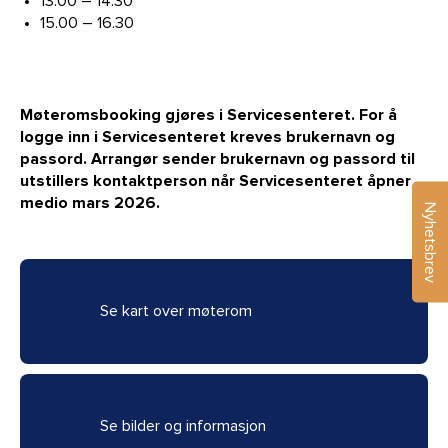
13.00 – 14.30
15.00 – 16.30
Møteromsbooking gjøres i Servicesenteret. For å
logge inn i Servicesenteret kreves brukernavn og
passord. Arrangør sender brukernavn og passord til
utstillers kontaktperson når Servicesenteret åpner
medio mars 2026.
Nyhetsbrev
Se kart over møterom
Se bilder og informasjon