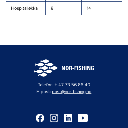
Hospitalløkka
8
14
Telefon:
+ 47 73 56 86 40
E-post:
post@nor-fishing.no