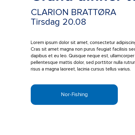
CLARION BRATTØRA
Tirsdag 20.08
Lorem ipsum dolor sit amet, consectetur adipiscing 
Cras sit amet magna non purus feugiat facilisis s
dapibus et eu leo. Quisque neque est, ullamcorper 
pellentesque mattis dolor, sed porttitor nulla rut
risus a magna laoreet, lacinia cursus tellus varius.
Nor-Fishing