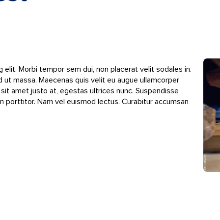
elit. Morbi tempor sem dui, non placerat velit sodales in.
ed ut massa. Maecenas quis velit eu augue ullamcorper
sit amet justo at, egestas ultrices nunc. Suspendisse
rum porttitor. Nam vel euismod lectus. Curabitur accumsan