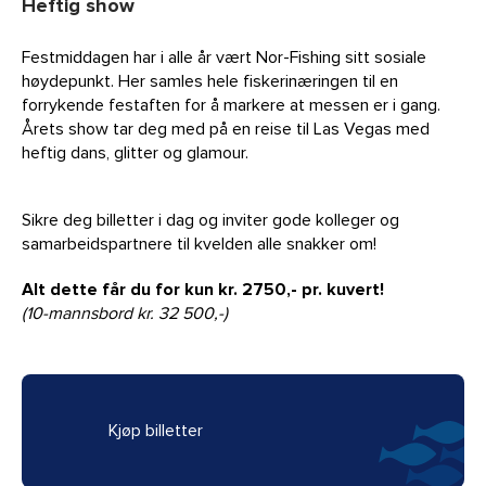
Heftig show
Festmiddagen har i alle år vært Nor-Fishing sitt sosiale
høydepunkt. Her samles hele fiskerinæringen til en
forrykende festaften for å markere at messen er i gang.
Årets show tar deg med på en reise til Las Vegas med
heftig dans, glitter og glamour.
Sikre deg billetter i dag og inviter gode kolleger og
samarbeidspartnere til kvelden alle snakker om!
Alt dette får du for kun kr. 2750,- pr. kuvert!
(10-mannsbord kr. 32 500,-)
Kjøp billetter