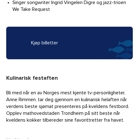
Singer songwriter Ingrid Vingelen Digre og jazz-trioen
We Take Request
Kjøp billetter
Kulinarisk festaften
Bli med når en av Norges mest kjente tv-personligheter,
Anne Rimmen, tar deg gjennom en kulinarisk helaften når
verdens beste sjømat presenteres på kveldens festbord.
Opplev mathovedstaden Trondheim på sitt beste når
kveldens kokker tilbereder sine favorittretter fra havet.