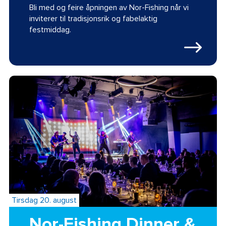
Bli med og feire åpningen av Nor-Fishing når vi
inviterer til tradisjonsrik og fabelaktig
festmiddag.
Tirsdag 20. august
Nor-Fishing Dinner &