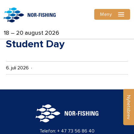
Meny
18 – 20 august 2026
Student Day
6. juli 2026 ·
Nyhetsbrev
Telefon:
+ 47 73 56 86 40