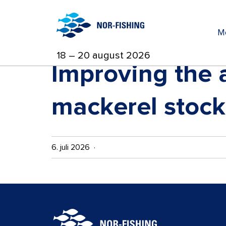
M
18 – 20 august 2026
Improving the 
mackerel stoc
6. juli 2026 ·