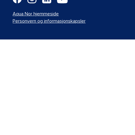
Aqua Nor hjemmeside
Personvern og informasjonskapsler