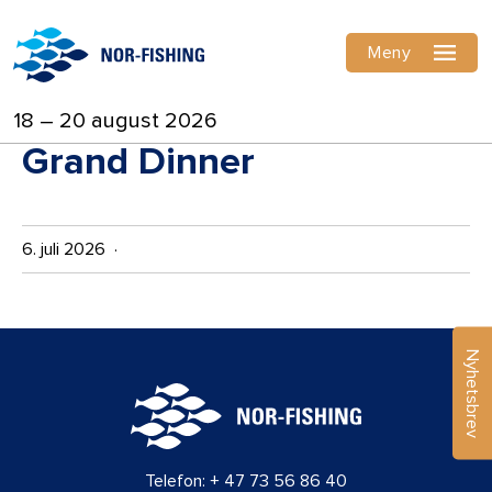
Meny
18 – 20 august 2026
Grand Dinner
6. juli 2026 ·
Nyhetsbrev
Telefon:
+ 47 73 56 86 40