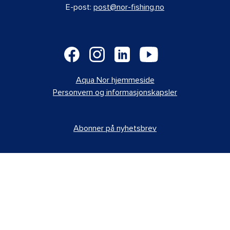
E-post:
post@nor-fishing.no
Aqua Nor hjemmeside
Personvern og informasjonskapsler
Abonner på nyhetsbrev