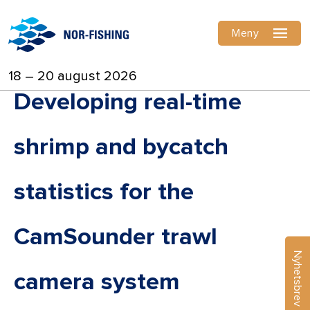
Meny
18 – 20 august 2026
Developing real-time
shrimp and bycatch
statistics for the
CamSounder trawl
Nyhetsbrev
camera system