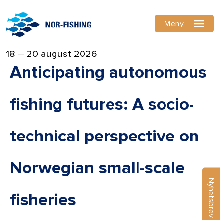
Meny
18 – 20 august 2026
Anticipating autonomous
fishing futures: A socio-
technical perspective on
Norwegian small-scale
Nyhetsbrev
fisheries