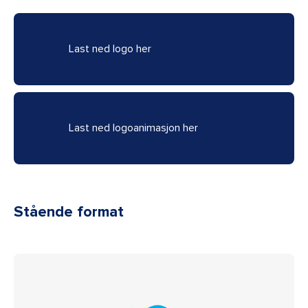
Last ned logo her
Last ned logoanimasjon her
Stående format