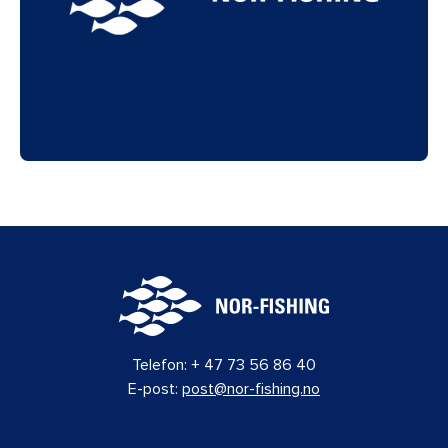
Telefon:
+ 47 73 56 86 40
E-post:
post@nor-fishing.no