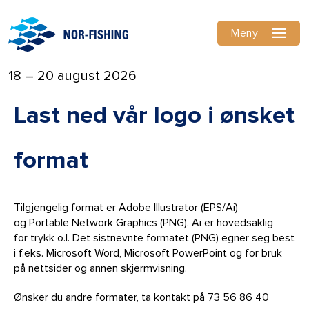
Meny
18 – 20 august 2026
Last ned vår logo i ønsket
format
Tilgjengelig format er Adobe Illustrator (EPS/Ai)
og Portable Network Graphics (PNG). Ai er hovedsaklig
for trykk o.l. Det sistnevnte formatet (PNG) egner seg best
i f.eks. Microsoft Word, Microsoft PowerPoint og for bruk
på nettsider og annen skjermvisning.
Ønsker du andre formater, ta kontakt på 73 56 86 40