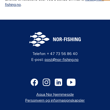
fishing.no
.
Telefon:
+ 47 73 56 86 40
E-post:
post@nor-fishing.no
Aqua Nor hjemmeside
Personvern og informasjonskapsler