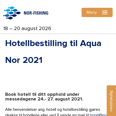
Meny
18 – 20 august 2026
Hotellbestilling til Aqua
Nor 2021
Nyhetsbrev
Book hotell til ditt opphold under
messedagene 24.- 27. august 2021.
Alle henvendelser ang. hotell og hotelbestilling gjøres
direkte til hotellene eller ved å sende en mail til
hotel@nor-