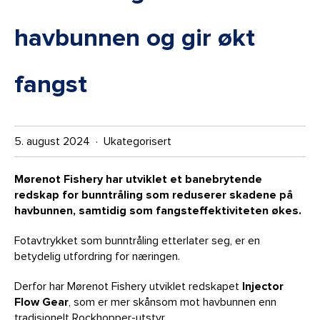
havbunnen og gir økt
fangst
5. august 2024 · Ukategorisert
Mørenot Fishery har utviklet et banebrytende
redskap for bunntråling som reduserer skadene på
havbunnen, samtidig som fangsteffektiviteten økes.
Fotavtrykket som bunntråling etterlater seg, er en
betydelig utfordring for næringen.
Derfor har Mørenot Fishery utviklet redskapet
Injector
Flow Gear
, som er mer skånsom mot havbunnen enn
tradisjonelt Rockhopper-utstyr.