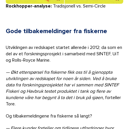
Rockhopper-analyse:
Tradisjonell vs. Semi-Circle
Gode tilbakemeldinger fra fiskerne
Utviklingen av redskapet startet allerede i 2012; da som en
del av et forskningsprosjekt i samarbeid med SINTEF, UiT
og Rolls-Royce Marine.
— Økt etterspørsel fra fiskerne fikk oss til å gjenoppta
utviklingen av redskapet for noen år siden. Ved å bruke
data fra forskningsprosjektet har vi sammen med SINTEF
Fiskeri og Havbruk testet produktet i tank og flere av
kundene våre har begynt å ta det i bruk på sjøen,
forteller
Tore.
Og tilbakemeldingene fra fiskerne så langt?
— Flere kunder forteller om tidligere utfordringer hvor