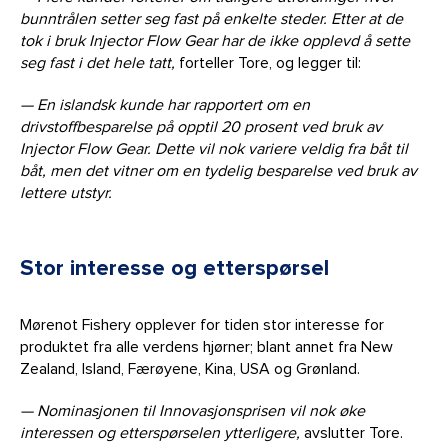
bunntrålen setter seg fast på enkelte steder. Etter at de
tok i bruk Injector Flow Gear har de ikke opplevd å sette
seg fast i det hele tatt,
forteller Tore, og legger til:
— En islandsk kunde har rapportert om en
drivstoffbesparelse på opptil 20 prosent ved bruk av
Injector Flow Gear. Dette vil nok variere veldig fra båt til
båt, men det vitner om en tydelig besparelse ved bruk av
lettere utstyr.
Stor interesse og etterspørsel
Mørenot Fishery opplever for tiden stor interesse for
produktet fra alle verdens hjørner; blant annet fra New
Zealand, Island, Færøyene, Kina, USA og Grønland.
— Nominasjonen til Innovasjonsprisen vil nok øke
interessen og etterspørselen ytterligere,
avslutter Tore.