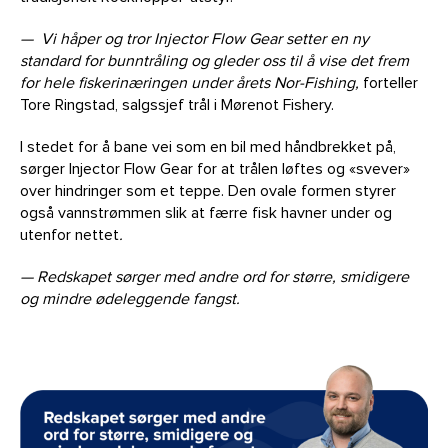
— Vi håper og tror Injector Flow Gear setter en ny
standard for bunntråling og gleder oss til å vise det frem
for hele fiskerinæringen under årets Nor-Fishing,
forteller
Tore Ringstad, salgssjef trål i Mørenot Fishery.
I stedet for å bane vei som en bil med håndbrekket på,
sørger Injector Flow Gear for at trålen løftes og «svever»
over hindringer som et teppe. Den ovale formen styrer
også vannstrømmen slik at færre fisk havner under og
utenfor nettet
.
— Redskapet sørger med andre ord for større, smidigere
og mindre ødeleggende fangst.