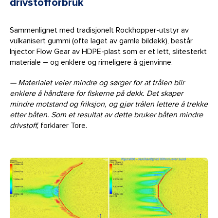
drivstofforbruk
Sammenlignet med tradisjonelt Rockhopper-utstyr av
vulkanisert gummi (ofte laget av gamle bildekk), består
Injector Flow Gear av HDPE-plast som er et lett, slitesterkt
materiale – og enklere og rimeligere å gjenvinne.
— Materialet veier mindre og sørger for at trålen blir
enklere å håndtere for fiskerne på dekk. Det skaper
mindre motstand og friksjon, og gjør trålen lettere å trekke
etter båten. Som et resultat av dette bruker båten mindre
drivstoff,
forklarer Tore.