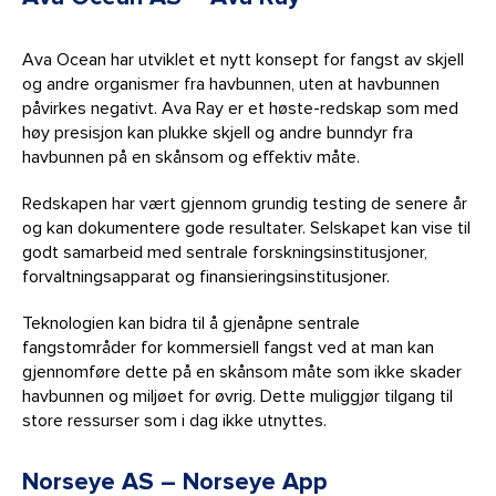
Ava Ocean har utviklet et nytt konsept for fangst av skjell
og andre organismer fra havbunnen, uten at havbunnen
påvirkes negativt. Ava Ray er et høste-redskap som med
høy presisjon kan plukke skjell og andre bunndyr fra
havbunnen på en skånsom og effektiv måte.
Redskapen har vært gjennom grundig testing de senere år
og kan dokumentere gode resultater. Selskapet kan vise til
godt samarbeid med sentrale forskningsinstitusjoner,
forvaltningsapparat og finansieringsinstitusjoner.
Teknologien kan bidra til å gjenåpne sentrale
fangstområder for kommersiell fangst ved at man kan
gjennomføre dette på en skånsom måte som ikke skader
havbunnen og miljøet for øvrig. Dette muliggjør tilgang til
store ressurser som i dag ikke utnyttes.
Norseye AS – Norseye App