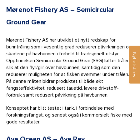
Mørenot Fishery AS – Semicircular
Ground Gear
Mørenot Fishery AS har utviklet et nytt redskap for
bunntråling som i vesentlig grad reduserer påvirkningen og
skadene på havbunnen i forhold til tradisjonelt utstyr.
Nyhetsbrev
Oppfinnelsen Semicircular Ground Gear (SSG) løfter trålen
slik at den flyr/glir over havbunnen, samtidig som den
reduserer muligheten for at fisken svømmer under trålen.
På denne måten bidrar produktet til både økt
fangsteffektivitet, redusert tauetid, lavere drivstoff-
forbruk samt redusert påvirkning på havbunnen.
Konseptet har blitt testet i tank, i forbindelse med
forskningsfangst, og senest også i kommersielt fiske med
gode resultater.
Ava Ocean AS – Ava Ray