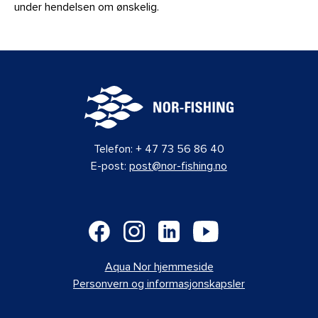
under hendelsen om ønskelig.
Telefon:
+ 47 73 56 86 40
E-post:
post@nor-fishing.no
Aqua Nor hjemmeside
Personvern og informasjonskapsler