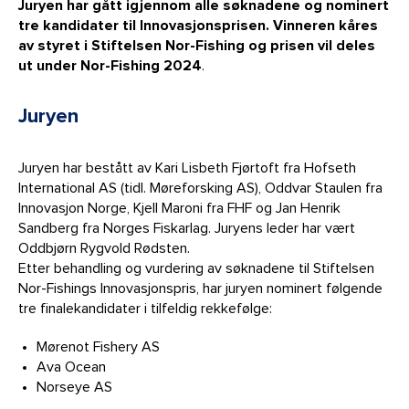
Juryen har gått igjennom alle søknadene og nominert
tre kandidater til Innovasjonsprisen. Vinneren kåres
av styret i Stiftelsen Nor-Fishing og prisen vil deles
ut under Nor-Fishing 2024
.
Juryen
Juryen har bestått av Kari Lisbeth Fjørtoft fra Hofseth
International AS (tidl. Møreforsking AS), Oddvar Staulen fra
Innovasjon Norge, Kjell Maroni fra FHF og Jan Henrik
Sandberg fra Norges Fiskarlag. Juryens leder har vært
Oddbjørn Rygvold Rødsten.
Etter behandling og vurdering av søknadene til Stiftelsen
Nor-Fishings Innovasjonspris, har juryen nominert følgende
tre finalekandidater i tilfeldig rekkefølge:
Mørenot Fishery AS
Ava Ocean
Norseye AS