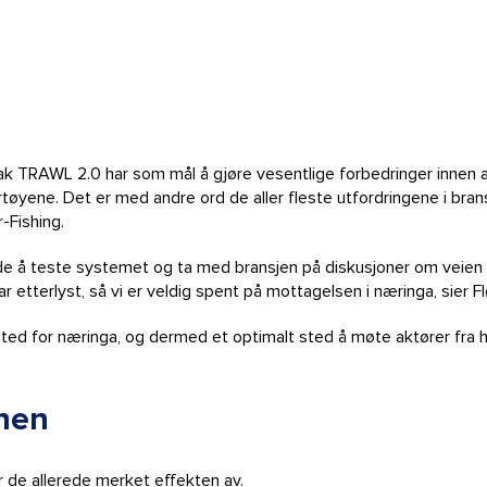
 TRAWL 2.0 har som mål å gjøre vesentlige forbedringer innen alt 
rtøyene. Det er med andre ord de aller fleste utfordringene i bra
-Fishing.
 tide å teste systemet og ta med bransjen på diskusjoner om veien
 etterlyst, så vi er veldig spent på mottagelsen i næringa, sier Fl
sted for næringa, og dermed et optimalt sted å møte aktører fra 
onen
ar de allerede merket effekten av.