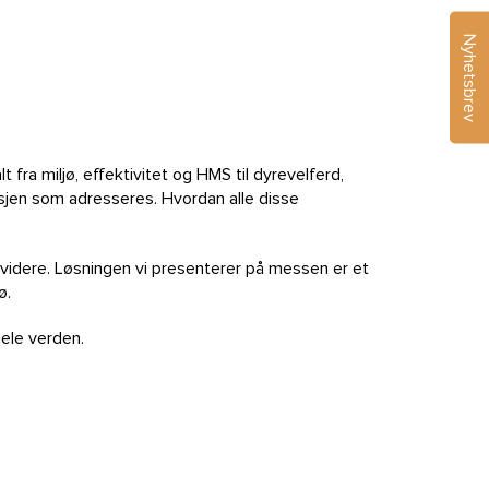
Nyhetsbrev
fra miljø, effektivitet og HMS til dyrevelferd,
nsjen som adresseres. Hvordan alle disse
 videre. Løsningen vi presenterer på messen er et
ø.
hele verden.