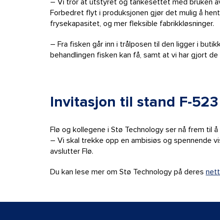
– Vi tror at utstyret og tankesettet med bruken av
Forbedret flyt i produksjonen gjør det mulig å hent
frysekapasitet, og mer fleksible fabrikkløsninger.
– Fra fisken går inn i trålposen til den ligger i bu
behandlingen fisken kan få, samt at vi har gjort de
Invitasjon til stand F-523
Flø og kollegene i Stø Technology ser nå frem til å
– Vi skal trekke opp en ambisiøs og spennende visjo
avslutter Flø.
Du kan lese mer om Stø Technology på deres
nett