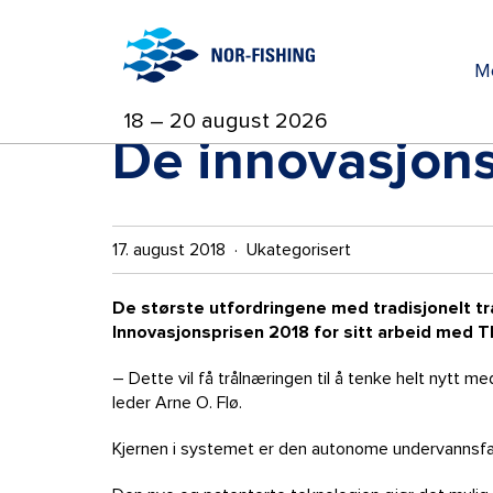
M
18 – 20 august 2026
De innovasjons
17. august 2018 · Ukategorisert
De største utfordringene med tradisjonelt trålf
Innovasjonsprisen 2018 for sitt arbeid med T
– Dette vil få trålnæringen til å tenke helt nytt m
leder Arne O. Flø.
Kjernen i systemet er den autonome undervannsf