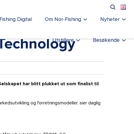
Fishing Digital
Om Nor-Fishing
Nyheter
 Technology
Utstillere
Besøkende
lskapet har blitt plukket ut som finalist til
arkedsutvikling og forretningsmodeller, sier daglig