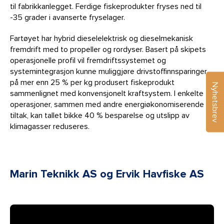
til fabrikkanlegget. Ferdige fiskeprodukter fryses ned til
-35 grader i avanserte fryselager.
Fartøyet har hybrid dieselelektrisk og dieselmekanisk
fremdrift med to propeller og rordyser. Basert på skipets
operasjonelle profil vil fremdriftssystemet og
systemintegrasjon kunne muliggjøre drivstoffinnsparinger
på mer enn 25 % per kg produsert fiskeprodukt
Nyhetsbrev
sammenlignet med konvensjonelt kraftsystem. I enkelte
operasjoner, sammen med andre energiøkonomiserende
tiltak, kan tallet bikke 40 % besparelse og utslipp av
klimagasser reduseres.
Marin Teknikk AS og Ervik Havfiske AS