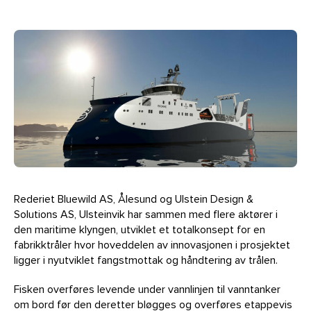
Rederiet Bluewild AS, Ålesund og Ulstein Design &
Solutions AS, Ulsteinvik
har sammen med flere aktører i
den maritime klyngen, utviklet et totalkonsept for en
fabrikktråler hvor hoveddelen av innovasjonen i prosjektet
ligger i nyutviklet fangstmottak og håndtering av trålen.
Fisken overføres levende under vannlinjen til vanntanker
om bord før den deretter bløgges og overføres etappevis