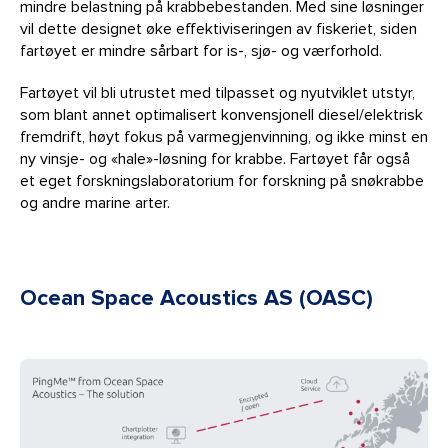
mindre belastning på krabbebestanden. Med sine løsninger
vil dette designet øke effektiviseringen av fiskeriet, siden
fartøyet er mindre sårbart for is-, sjø- og værforhold.
Fartøyet vil bli utrustet med tilpasset og nyutviklet utstyr,
som blant annet optimalisert konvensjonell diesel/elektrisk
fremdrift, høyt fokus på varmegjenvinning, og ikke minst en
ny vinsje- og «hale»-løsning for krabbe. Fartøyet får også
et eget forskningslaboratorium for forskning på snøkrabbe
og andre marine arter.
Ocean Space Acoustics AS (OASC)