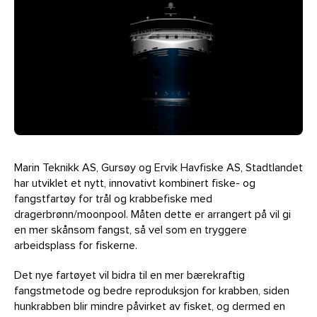
Marin Teknikk AS, Gursøy og Ervik Havfiske AS, Stadtlandet
har utviklet et nytt, innovativt kombinert fiske- og
fangstfartøy for trål og krabbefiske med
dragerbrønn/moonpool. Måten dette er arrangert på vil gi
en mer skånsom fangst, så vel som en tryggere
arbeidsplass for fiskerne.
Det nye fartøyet vil bidra til en mer bærekraftig
fangstmetode og bedre reproduksjon for krabben, siden
hunkrabben blir mindre påvirket av fisket, og dermed en