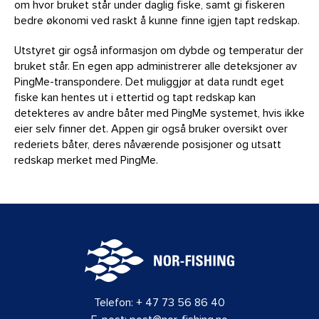
om hvor bruket står under daglig fiske, samt gi fiskeren
bedre økonomi ved raskt å kunne finne igjen tapt redskap.
Utstyret gir også informasjon om dybde og temperatur der
bruket står. En egen app administrerer alle deteksjoner av
PingMe-transpondere. Det muliggjør at data rundt eget
fiske kan hentes ut i ettertid og tapt redskap kan
detekteres av andre båter med PingMe systemet, hvis ikke
eier selv finner det. Appen gir også bruker oversikt over
rederiets båter, deres nåværende posisjoner og utsatt
redskap merket med PingMe.
Telefon:
+ 47 73 56 86 40