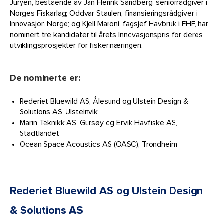
Juryen, bestående av Jan Henrik Sandberg, seniorrådgiver i
Norges Fiskarlag; Oddvar Staulen, finansieringsrådgiver i
Innovasjon Norge; og Kjell Maroni, fagsjef Havbruk i FHF, har
nominert tre kandidater til årets Innovasjonspris for deres
utviklingsprosjekter for fiskerinæringen.
De nominerte er:
Rederiet Bluewild AS, Ålesund og Ulstein Design &
Solutions AS, Ulsteinvik
Marin Teknikk AS, Gursøy og Ervik Havfiske AS,
Stadtlandet
Ocean Space Acoustics AS (OASC), Trondheim
Rederiet Bluewild AS og Ulstein Design
& Solutions AS