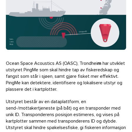
Ocean Space Acoustics AS (OASC), Trondhei
m
har utviklet
utstyret PingMe som skal hindre tap av fiskeredskap og
fangst som står i sjøen, samt gjøre fisket mer effektivt.
PingMe kan detektere, identifisere og lokalisere utstyr og
plassere det i kartplotter.
Utstyret består av en dataplattform, en
send-/mottakertjeneste (på båt) og en transponder med
unik ID. Transponderens posisjon estimeres, og vises på
kartplotter sammen med transponderens ID og dybde.
Utstyret skal hindre spøkelsesfiske, gi fiskeren informasjon