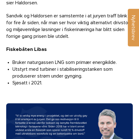
sier Haldorsen.
Sandvik og Haldorsen er samstemte i at juryen traff blink
Nyhetsbrev
for fire år siden, når man ser hvor viktig alternativt drivstoff
og miljøvennlige løsninger i fiskerinæringa har blitt siden
forrige gang prisen ble utdelt.
Fiskebåten Libas
Bruker naturgassen LNG som primær energikilde.
Utstyrt med turbiner i stabiliseringstanken som
produserer strøm under gynging.
Sjøsatt i 2021.