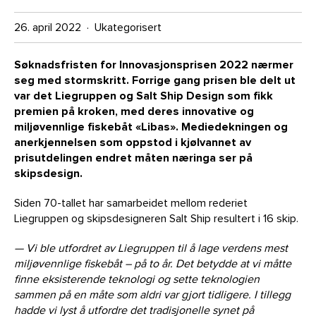
26. april 2022 · Ukategorisert
Søknadsfristen for Innovasjonsprisen 2022 nærmer
seg med stormskritt. Forrige gang prisen ble delt ut
var det Liegruppen og Salt Ship Design som fikk
premien på kroken, med deres innovative og
miljøvennlige fiskebåt «Libas». Mediedekningen og
anerkjennelsen som oppstod i kjølvannet av
prisutdelingen endret måten næringa ser på
skipsdesign.
Siden 70-tallet har samarbeidet mellom rederiet
Liegruppen og skipsdesigneren Salt Ship resultert i 16 skip.
— Vi ble utfordret av Liegruppen til å lage verdens mest
miljøvennlige fiskebåt – på to år. Det betydde at vi måtte
finne eksisterende teknologi og sette teknologien
sammen på en måte som aldri var gjort tidligere. I tillegg
hadde vi lyst å utfordre det tradisjonelle synet på