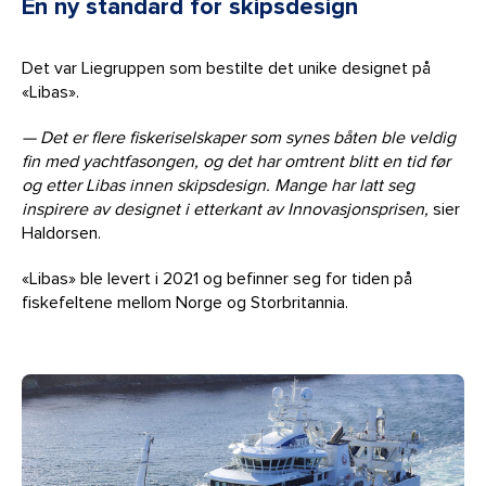
En ny standard for skipsdesign
Det var Liegruppen som bestilte det unike designet på
«Libas».
— Det er flere fiskeriselskaper som synes båten ble veldig
fin med yachtfasongen, og det har omtrent blitt en tid før
og etter Libas innen skipsdesign. Mange har latt seg
inspirere av designet i etterkant av Innovasjonsprisen,
sier
Haldorsen.
«Libas» ble levert i 2021 og befinner seg for tiden på
fiskefeltene mellom Norge og Storbritannia.